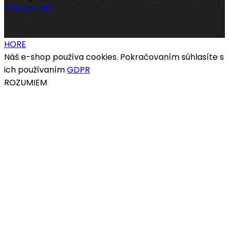
Andrej Horský
HORE
Náš e-shop používa cookies. Pokračovaním súhlasíte s
ich používaním
GDPR
ROZUMIEM