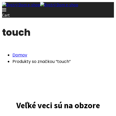
Cart
touch
Domov
Produkty so značkou “touch”
Veľké veci sú na obzore