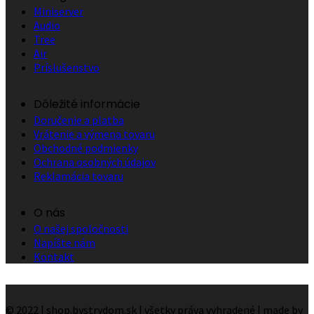
Miniserver
Audio
Tree
Air
Príslušenstvo
Dôležité informácie
Doručenie a platba
Vrátenie a výmena tovaru
Obchodné podmienky
Ochrana osobných údajov
Reklamácia tovaru
O nás
O našej spoločnosti
Napíšte nám
Kontakt
© 2022 | shop.bystrydom.sk | všetky práva vyhradené | made by