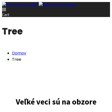
Cart
Tree
Domov
Tree
Veľké veci sú na obzore