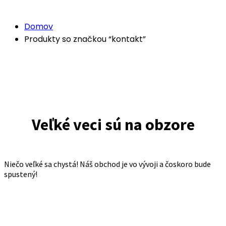
Domov
Produkty so značkou “kontakt”
Veľké veci sú na obzore
Niečo veľké sa chystá! Náš obchod je vo vývoji a čoskoro bude
spustený!