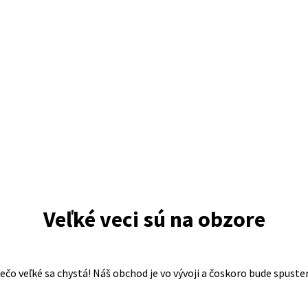
Veľké veci sú na obzore
ečo veľké sa chystá! Náš obchod je vo vývoji a čoskoro bude spuste