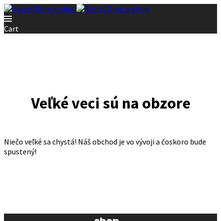
Cart
Veľké veci sú na obzore
Niečo veľké sa chystá! Náš obchod je vo vývoji a čoskoro bude
spustený!
shop