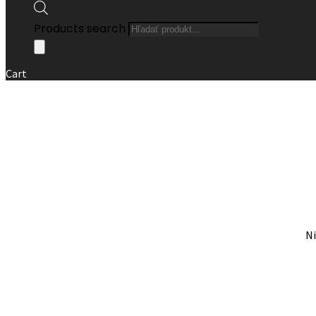
Products search
Cart
Ni