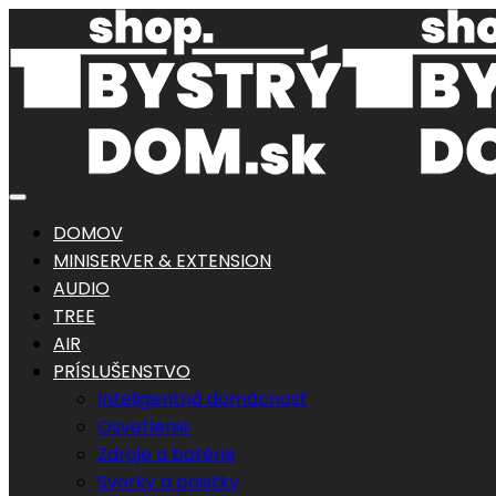
DOMOV
MINISERVER & EXTENSION
AUDIO
TREE
AIR
PRÍSLUŠENSTVO
Inteligentná domácnosť
Osvetlenie
Zdroje a batérie
Svorky a poistky