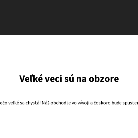
Veľké veci sú na obzore
ečo veľké sa chystá! Náš obchod je vo vývoji a čoskoro bude spuste